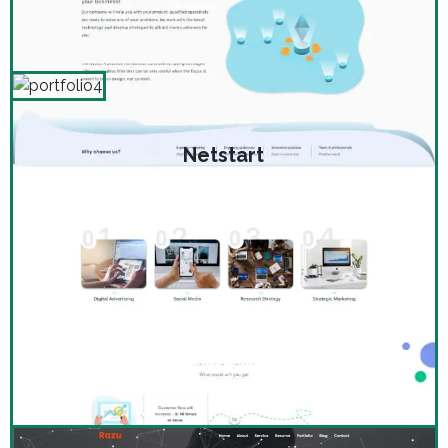
Netstart