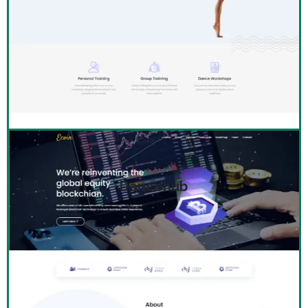
Dancehub