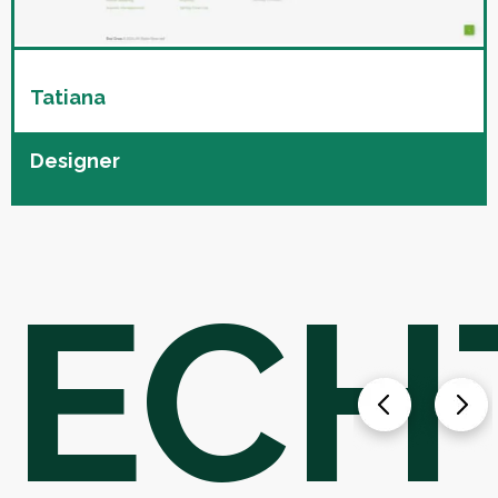
Tatiana
Designer
ECH