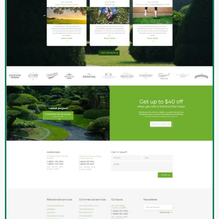
Valery
Abteilungsleiter
Yachthafen
Frontend-Entwickler