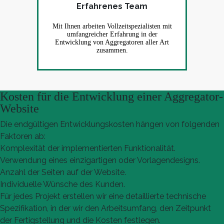
Erfahrenes Team
Mit Ihnen arbeiten Vollzeitspezialisten mit
umfangreicher Erfahrung in der
Entwicklung von Aggregatoren aller Art
zusammen.
Kosten für die Entwicklung einer Aggregator-
Website
Die endgültigen Entwicklungskosten hängen von folgenden
Faktoren ab:
Komplexität der implementierten Funktionalität.
Verwendung eines einzigartigen oder Vorlagendesigns.
Anzahl der Seiten auf der Website.
Individuelle Wünsche des Kunden.
Für jedes Projekt erstellen wir eine detaillierte technische
Spezifikation, in der wir den Arbeitsumfang, den Zeitpunkt
der Fertigstellung und die Kosten festlegen.