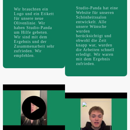
Studio-Panda hat eine
Wir brauchten ein
Website für unseren
Logo und ein Etikett
Schönheitssalon
für unsere neue
entwickelt. Alle
Olivenlinie. Wir
unsere Wünsche
haben Studio-Panda
wurden
um Hilfe gebeten.
berücksichtigt und
Wir sind mit dem
obwohl die Zeit
Ergebnis und der
knapp war, wurden
Zusammenarbeit sehr
die Arbeiten schnell
zufrieden. Wir
erledigt. Wir waren
empfehlen.
mit dem Ergebnis
zufrieden.