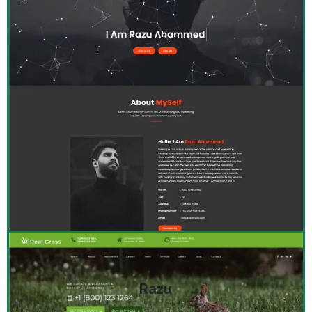
Profilab
Razu