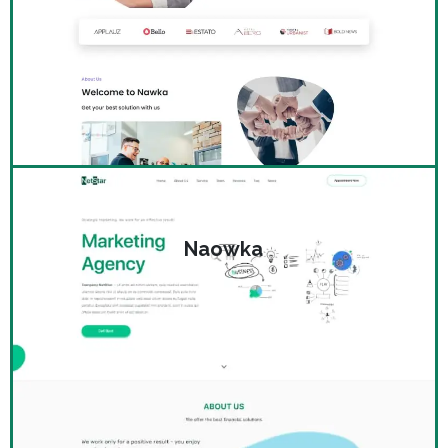
Naowka