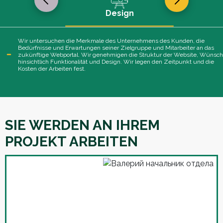
Design
Wir untersuchen die Merkmale des Unternehmens des Kunden, die
Bedürfnisse und Erwartungen seiner Zielgruppe und Mitarbeiter an das
zukünftige Webportal. Wir genehmigen die Struktur der Website, Wünsc
hinsichtlich Funktionalität und Design. Wir legen den Zeitpunkt und die
Kosten der Arbeiten fest.
SIE WERDEN AN IHREM
PROJEKT ARBEITEN