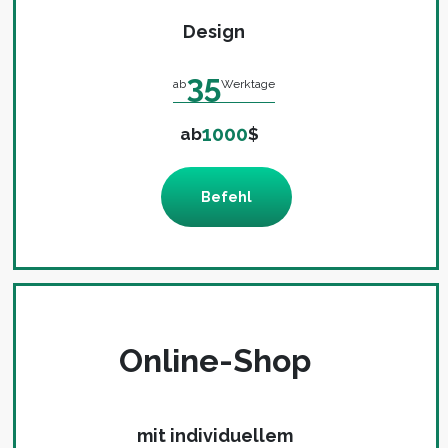
Design
35
ab
Werktage
1000
ab
$
Befehl
Online-Shop
mit individuellem