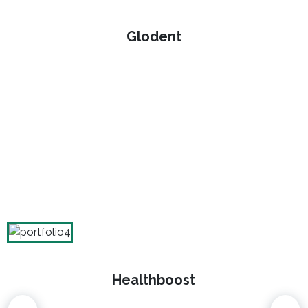
Glodent
Healthboost