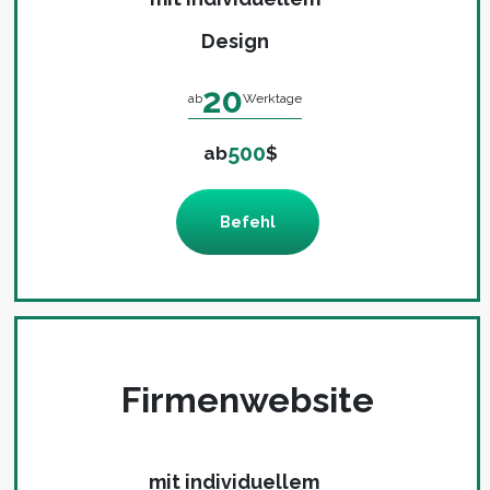
Design
20
ab
Werktage
500
ab
$
Befehl
Firmenwebsite
mit individuellem