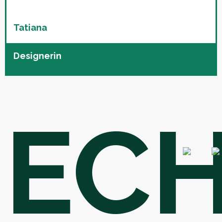
Tatiana
Designerin
EC