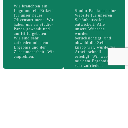
Wir brauchten ein
Logo und ein Etikett
Studio-Panda hat eine
für unser neues
Website für unseren
Olivensortiment. Wir
Schönheitssalon
haben uns an Studio-
entwickelt. Alle
Panda gewandt und
unsere Wünsche
um Hilfe gebeten.
wurden
Wir sind sehr
berücksichtigt, und
zufrieden mit dem
obwohl die Zeit
Ergebnis und der
knapp war, wurde die
Zusammenarbeit. Wir
Arbeit schnell
empfehlen.
erledigt. Wir waren
mit dem Ergebnis
sehr zufrieden.