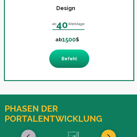
Design
40
ab
Werktage
1500
ab
$
Befehl
PHASEN DER
PORTALENTWICKLUNG