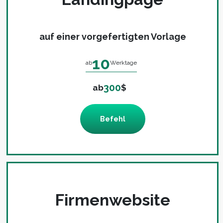
auf einer vorgefertigten Vorlage
10
ab
Werktage
300
ab
$
Befehl
Firmenwebsite