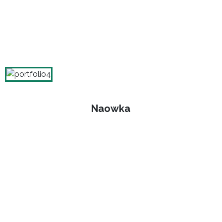
Naowka