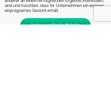
anderer an einem erfolgreichen Ergebnis interessiert
sind und möchten, dass Ihr Unternehmen ein eigenes,
einprägsames Gesicht erhält.
Verbessern Sie die Website
WIR SIND
ZERTIFIZIERTER PARTNER