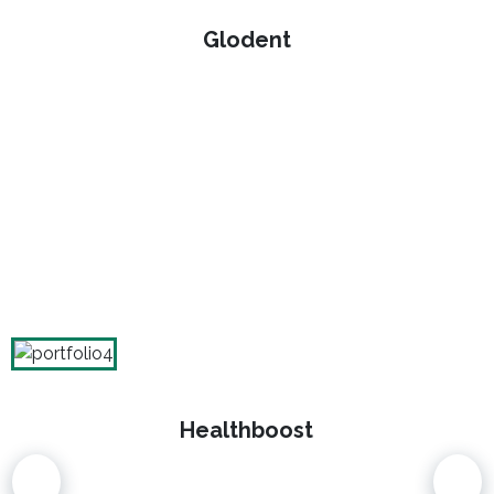
Glodent
Healthboost