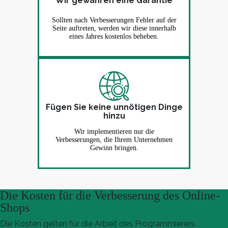
Wir gewähren eine Garantie
Sollten nach Verbesserungen Fehler auf der
Seite auftreten, werden wir diese innerhalb
eines Jahres kostenlos beheben.
Fügen Sie keine unnötigen Dinge
hinzu
Wir implementieren nur die
Verbesserungen, die Ihrem Unternehmen
Gewinn bringen.
Die Kosten für die Verbesserung des Online-
Shops
Die Kosten gelten für die Arbeit des Programmierers.