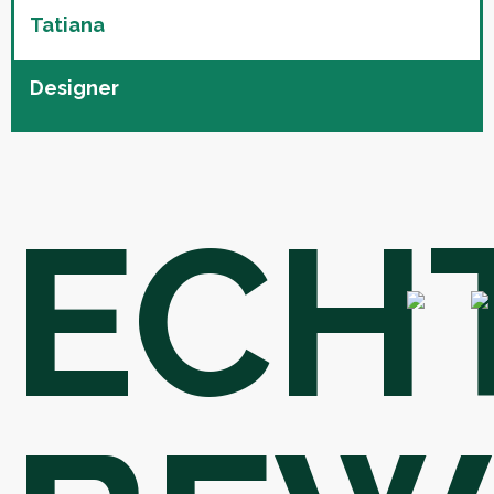
Tatiana
Designer
ECH