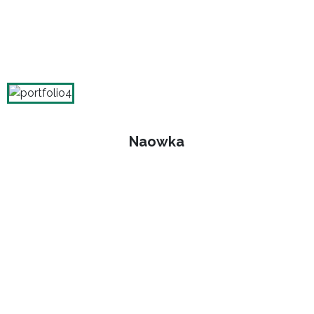
Naowka