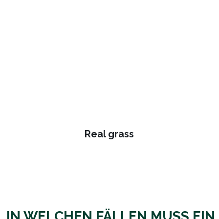
Real grass
IN WELCHEN FÄLLEN MUSS EIN