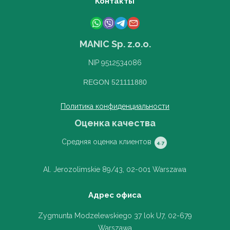
Контакты
MANIC Sp. z.o.o.
NIP 9512534086
REGON 521111880
Политика конфиденциальности
Оценка качества
Средняя оценка клиентов
4.7
Al. Jerozolimskie 89/43, 02-001 Warszawa
Адрес офиса
Zygmunta Modzelewskiego 37 lok U7, 02-679
Warszawa